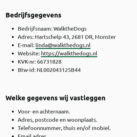
Bedrijfsgegevens
Bedrijfsnaam: WalktheDogs
Adres: Hartschelp 43, 2681 DR, Monster
E-mail:
linda@walkthedogs.nl
Website:
https://walkthedogs.nl
KVK-nr: 66731828
Btw-id: NL002043125B44
Welke gegevens wij vastleggen
Voor- en achternaam.
Adres, postcode en woonplaats.
Telefoonnummer, thuis en/of mobiel.
Email adres.